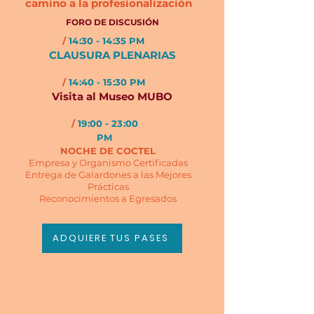
camino a la profesionalización
FORO DE DISCUSIÓN
/
14:30 - 14:35 PM
CLAUSURA PLENARIAS
/
14:40 - 15:30 PM
Visita al Museo MUBO
/
19:00 - 23:00
PM
NOCHE DE COCTEL
Empresa y Organismo Certificadas
Entrega de Galardones a las Mejores
Prácticas
Reconocimientos a Egresados
ADQUIERE TUS PASES