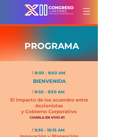
PROGRAMA
/
8:00 - 8:50 AM
BIENVENIDA
/
8:50 - 9:30 AM
El impacto de los acuerdos entre
Accionistas
y Gobierno Corporativo
CHARLA EN VIVO #1
/
9:35 - 10:15 AM
Innovación y Planeación