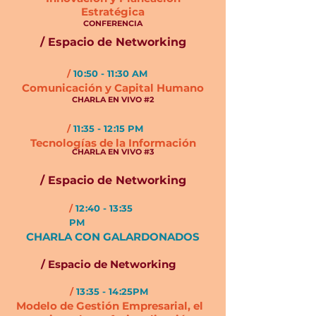
Estratégica
CONFERENCIA
/ Espacio de Networking
/
10:50 - 11:30 AM
Comunicación y Capital Humano
CHARLA EN VIVO #2
/
11:35 - 12:15 PM
Tecnologías de la Información
CHARLA EN VIVO #3
/ Espacio de Networking
/
12:40 - 13:35
PM
CHARLA CON GALARDONADOS
/ Espacio de Networking
/
13:35 - 14:25PM
Modelo de Gestión Empresarial, el