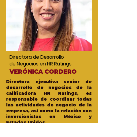
Directora de Desarrollo
de Negocios en HR Ratings
VERÓNICA CORDERO
Directora ejecutiva senior de
desarrollo de negocios de la
calificadora HR Ratings, es
responsable de coordinar todas
las actividades de negocio de la
empresa, así como la relación con
inversionistas en México y
Estados Unidos.
Cuentas con 15 años de