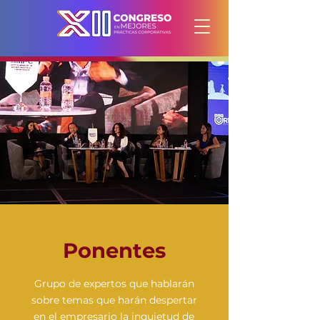
Ponentes
Grupo de expertos que hablarán
sobre temas que harán despertar
en el empresario la inquietud de