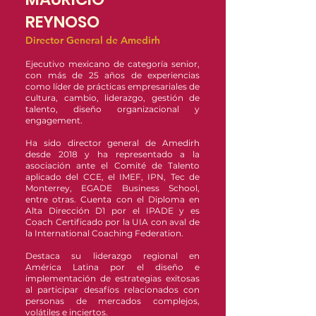
REYNOSO
Director General de Amedirh
Ejecutivo mexicano de categoría senior,
con más de 25 años de experiencias
como líder de prácticas empresariales de
cultura, cambio, liderazgo, gestión de
talento, diseño organizacional y
engagement.
Ha sido director general de Amedirh
desde 2018 y ha representado a la
asociación ante el Comité de Talento
aplicado del CCE, el IMEF, IPN, Tec de
Monterrey, EGADE Business School,
entre otras. Cuenta con el Diploma en
Alta Dirección D1 por el IPADE y es
Coach Certificado por la UIA con aval de
la International Coaching Federation.
Destaca su liderazgo regional en
América Latina por el diseño e
implementación de estrategias exitosas
al participar desafíos relacionados con
personas de mercados complejos,
volátiles e inciertos.