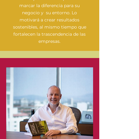
marcar la diferencia para su
negocio y su entorno. Lo
motivará a crear resultados
sostenibles, al mismo tiempo que
fortalecen la
trascendencia de las
empresas.