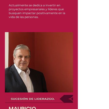
Actualmente se dedica a invertir en
proyectos empresariales y líderes que
busquen impactar positivamente en la
vida de las personas.
MAURICIO