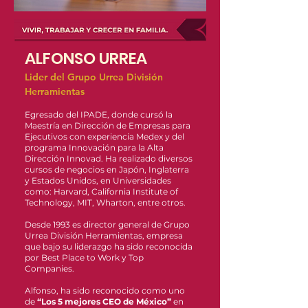
ALFONSO URREA
Lider del Grupo Urrea División
Herramientas
Egresado del IPADE, donde cursó la
Maestría en Dirección de Empresas para
Ejecutivos con experiencia Medex y del
programa Innovación para la Alta
Dirección Innovad. Ha realizado diversos
cursos de negocios en Japón, Inglaterra
y Estados Unidos, en Universidades
como: Harvard, California Institute of
Technology, MIT, Wharton, entre otros.
Desde 1993 es director general de Grupo
Urrea División Herramientas, empresa
que bajo su liderazgo ha sido reconocida
por Best Place to Work y Top
Companies.
Alfonso, ha sido reconocido como uno
de
“Los 5 mejores CEO de México”
en