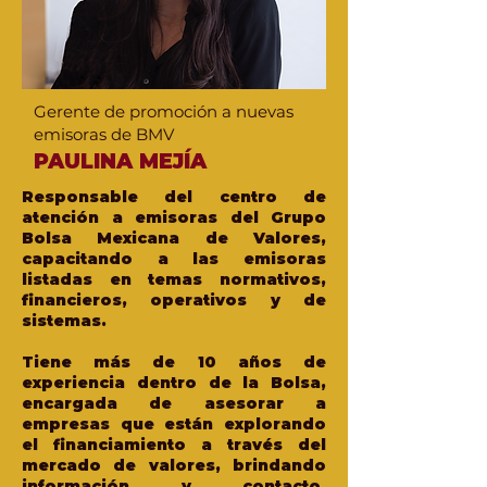
Gerente de promoción a nuevas
emisoras de BMV
PAULINA MEJÍA
Responsable del centro de
atención a emisoras del Grupo
Bolsa Mexicana de Valores,
capacitando a las emisoras
listadas en temas normativos,
financieros, operativos y de
sistemas.
Tiene más de 10 años de
experiencia dentro de la Bolsa,
encargada de asesorar a
empresas que están explorando
el financiamiento a través del
mercado de valores, brindando
información y contacto,